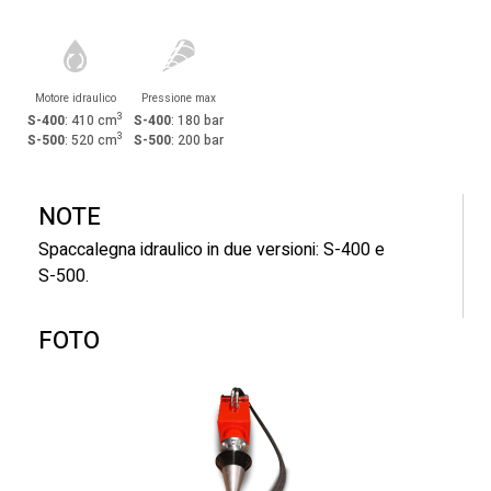
Motore idraulico
Pressione max
3
S-400
: 410 cm
S-400
: 180 bar
3
S-500
: 520 cm
S-500
: 200 bar
NOTE
Spaccalegna idraulico in due versioni: S-400 e
S-500.
FOTO